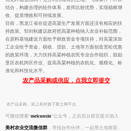
结合，构建合理的轮作体系，发挥比较优势，实现稳粮增
收、提质增效和可持续发展。
目前，黑龙江省在促进高粱生产发展方面还没有相应的扶
持政策。邹剑秋建议政府把高粱种植纳入农业补贴范围，
在原料基地建设方面给予财政资金专项扶持，对高粱深加
工企业给予资金、税收、贷款、土地等方面创造宽松优惠
的政策环境，大力扶持高粱种植农民专业合作组织，鼓励
垦区农机跨区作业、提高高粱种植的农机化、规模化、标
准化和科技化水平。
农产品采购或供应，点我立即提交
农产品采购，就上美村旗下聚土网平台。
可微信搜索“
meicunxin
”公众号，之后后台留言提示加入
美村农业交流微信群
，寻找合作伙伴，一起用土地致富。