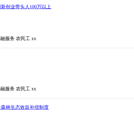
创新创业带头人100万以上
金融服务
农民工
xx
金融服务
农民工
xx
全森林生态效益补偿制度