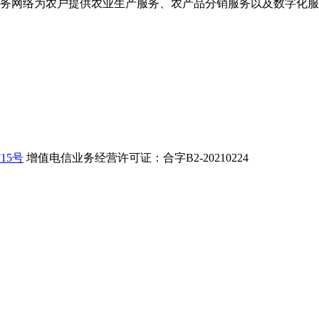
务网络为农户提供农业生产服务、农产品分销服务以及数字化服
715号
增值电信业务经营许可证：合字B2-20210224