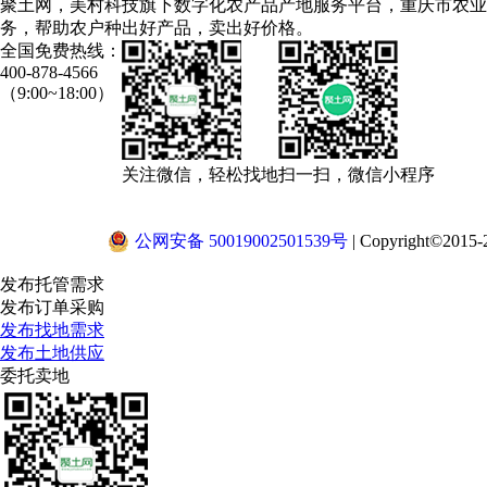
聚土网，美村科技旗下数字化农产品产地服务平台，重庆市农业
务，帮助农户种出好产品，卖出好价格。
全国免费热线：
400-878-4566
（9:00~18:00）
关注微信，轻松找地
扫一扫，微信小程序
公网安备 50019002501539号
|
Copyright©2015-2
发布托管需求
发布订单采购
发布找地需求
发布土地供应
委托卖地