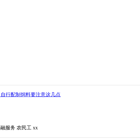
，自行配制饲料要注意这几点
金融服务
农民工
xx