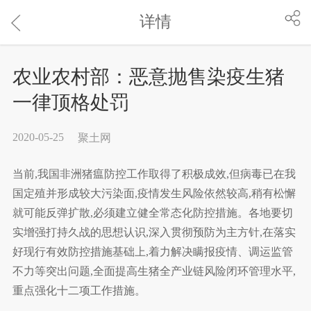
详情
农业农村部：恶意抛售染疫生猪
一律顶格处罚
2020-05-25
聚土网
当前,我国非洲猪瘟防控工作取得了积极成效,但病毒已在我
国定殖并形成较大污染面,疫情发生风险依然较高,稍有松懈
就可能反弹扩散,必须建立健全常态化防控措施。各地要切
实增强打持久战的思想认识,深入贯彻预防为主方针,在落实
好现行有效防控措施基础上,着力解决瞒报疫情、调运监管
不力等突出问题,全面提高生猪全产业链风险闭环管理水平,
重点强化十二项工作措施。