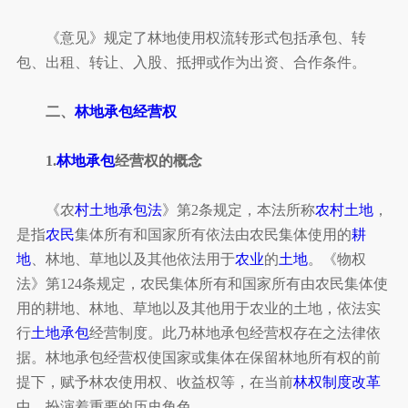
《意见》规定了林地使用权流转形式包括承包、转
包、出租、转让、入股、抵押或作为出资、合作条件。
二、
林地承包经营权
1.
林地承包
经营权的概念
《农
村土地承包法
》第2条规定，本法所称
农村土地
，
是指
农民
集体所有和国家所有依法由农民集体使用的
耕
地
、林地、草地以及其他依法用于
农业
的
土地
。《物权
法》第124条规定，农民集体所有和国家所有由农民集体使
用的耕地、林地、草地以及其他用于农业的土地，依法实
行
土地承包
经营制度。此乃林地承包经营权存在之法律依
据。林地承包经营权使国家或集体在保留林地所有权的前
提下，赋予林农使用权、收益权等，在当前
林权制度改革
中，扮演着重要的历史角色。