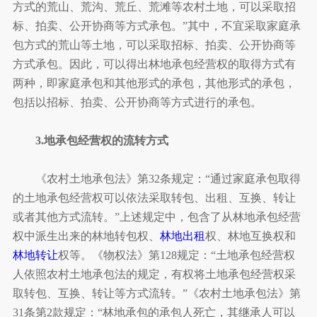
方式的荒山、荒沟、荒丘、荒滩等农村土地，可以采取招
标、拍卖、公开协商等方式承包。”其中，不宜采取家庭承
包方式的荒山等土地，可以采取招标、拍卖、公开协商等
方式承包。因此，可以得出林地承包经营权的取得方式有
两种，即家庭承包和其他形式的承包，其他形式的承包，
包括以招标、拍卖、公开协商等方式进行的承包。
3.地承包经营权的流转方式
《农村土地承包法》第32条规定：“通过家庭承包取得
的土地承包经营权可以依法采取转包、出租、互换、转让
或者其他方式流转。”上述规定中，包含了从林地承包经营
权中派生出来的林地转包权、
林地出租
权、林地互换权和
林地转让
权等。《物权法》第128规定：“土地承包经营权
人依照农村土地承包法的规定，有权将土地承包经营权采
取转包、互换、转让等方式流转。”《农村土地承包法》第
31条第2款规定：“林地承包的承包人死亡，其继承人可以