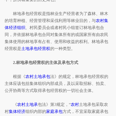
林地承包经营权是指林业生产经营者为了森林、林木
的培育种植、经营管理和采伐利用等林业目的，与
农村集
体经济组织
、村民委员会或者村民小组签订林地承包合
同，并依据林地承包合同对集体所有的或国家所有由农民
集体使用的林地享有占有、使用和收益的权利。林地承包
经营权是
土地承包经营权
的一种类型。
2.林地承包经营权的主体及承包方式
根据《
农村土地承包
法》的规定，林地承包经营权的
主体应该包括集体组织内部成员，及以采取招标、拍卖、
公开协商等方式取得承包经营权的一切社会主体。
《
农村土地承
包法》第3规定，“
农村
土地承包采取农
村
集体经济
组织内部的
家庭承包
方式，不宜采取家庭承包