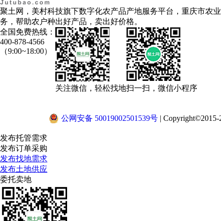
聚土网，美村科技旗下数字化农产品产地服务平台，重庆市农业
务，帮助农户种出好产品，卖出好价格。
全国免费热线：
400-878-4566
（9:00~18:00）
关注微信，轻松找地
扫一扫，微信小程序
公网安备 50019002501539号
|
Copyright©2015-2
发布托管需求
发布订单采购
发布找地需求
发布土地供应
委托卖地