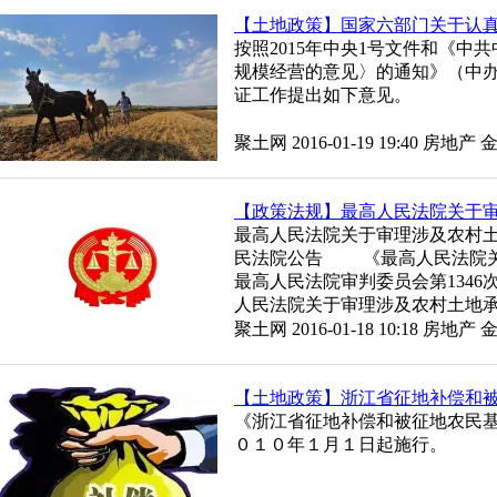
【土地政策】国家六部门关于认
按照2015年中央1号文件和《
规模经营的意见〉的通知》（中办
证工作提出如下意见。
聚土网 2016-01-19 19:40
房地产
【政策法规】最高人民法院关于
最高人民法院关于审理涉及农村土地
民法院公告 《最高人民法院关于
最高人民法院审判委员会第1346
人民法院关于审理涉及农村土地
华人民共和国合同法
聚土网 2016-01-18 10:18
房地产
【土地政策】浙江省征地补偿和
《浙江省征地补偿和被征地农民
０１０年１月１日起施行。