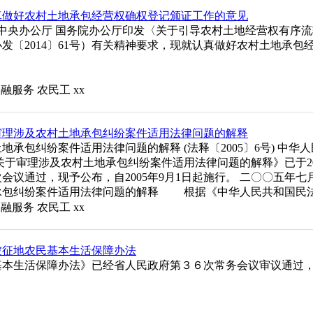
真做好农村土地承包经营权确权登记颁证工作的意见
中共中央办公厅 国务院办公厅印发〈关于引导农村土地经营权有序
发〔2014〕61号）有关精神要求，现就认真做好农村土地承包
金融服务
农民工
xx
审理涉及农村土地承包纠纷案件适用法律问题的解释
承包纠纷案件适用法律问题的解释 (法释〔2005〕6号) 中华
审理涉及农村土地承包纠纷案件适用法律问题的解释》已于200
次会议通过，现予公布，自2005年9月1日起施行。 二〇〇五年七
承包纠纷案件适用法律问题的解释 根据《中华人民共和国民
金融服务
农民工
xx
被征地农民基本生活保障办法
基本生活保障办法》已经省人民政府第３６次常务会议审议通过