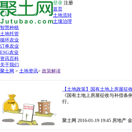
登录
注册
首页
土地流转
土壤治理
智慧种植
土地托管
循环农业
订单农业
ESG农业
资讯百科
关于我们
聚土网
>
土地资讯
>
政策解读
【土地政策】国有土地上房屋征
《国有土地上房屋征收与补偿条例》
行。
聚土网 2016-01-19 19:45
房地产