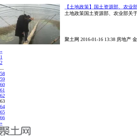
【土地政策】国土资源部、农业
土地政策国土资源部、农业部关
聚土网 2016-01-16 13:38
房地产
«
1
2
...
58
59
60
61
62
63
64
65
66
»