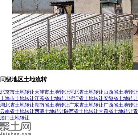
同级地区土地流转
北京市土地转让
天津市土地转让
河北省土地转让
山西省土地转让
上海市土地转让
江苏省土地转让
浙江省土地转让
安徽省土地转让
湖北省土地转让
湖南省土地转让
广东省土地转让
广西省土地转让
云南省土地转让
西藏土地转让
陕西省土地转让
甘肃省土地转让
青
澳门土地转让