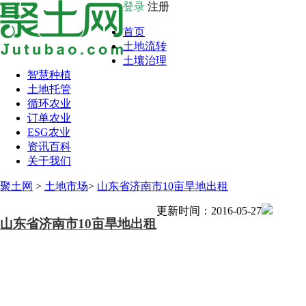
登录
注册
首页
土地流转
土壤治理
智慧种植
土地托管
循环农业
订单农业
ESG农业
资讯百科
关于我们
聚土网
>
土地市场
>
山东省济南市10亩旱地出租
更新时间：2016-05-27
山东省济南市10亩旱地出租