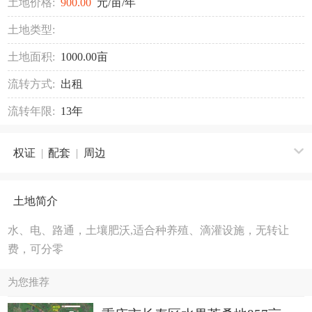
土地价格:
900.00
元/亩/年
土地类型:
土地面积:
1000.00亩
流转方式:
出租
流转年限:
13年
权证
|
配套
|
周边
土地简介
水、电、路通，土壤肥沃,适合种养殖、滴灌设施，无转让
费，可分零
为您推荐