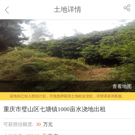
土地详情
查看地图
该地块已加入授信计划，可免抵押获得土地租金贷款，详情请咨询客服。
重庆市璧山区七塘镇1000亩水浇地出租
可获授信额度:
30
万元