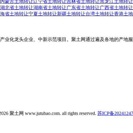
内蒙古土地转让
辽宁省土地转让
吉林省土地转让
黑龙江土地转让
湖北省土地转让
湖南省土地转让
广东省土地转让
广西省土地转让
海省土地转让
宁夏土地转让
新疆土地转让
台湾土地转让
香港土地
产业化龙头企业、中新示范项目。聚土网通过遍及各地的产地服
026 聚土网 www.jutubao.com. all rights reserved.
苏ICP备2024124