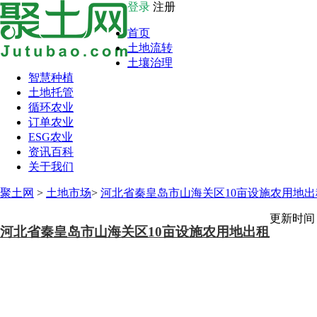
登录
注册
首页
土地流转
土壤治理
智慧种植
土地托管
循环农业
订单农业
ESG农业
资讯百科
关于我们
聚土网
>
土地市场
>
河北省秦皇岛市山海关区10亩设施农用地出
更新时间：2
河北省秦皇岛市山海关区10亩设施农用地出租