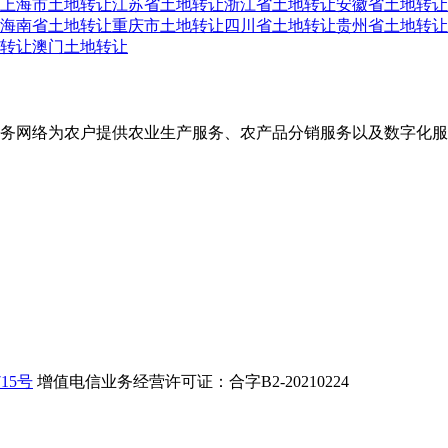
上海市土地转让
江苏省土地转让
浙江省土地转让
安徽省土地转让
海南省土地转让
重庆市土地转让
四川省土地转让
贵州省土地转让
转让
澳门土地转让
务网络为农户提供农业生产服务、农产品分销服务以及数字化服
715号
增值电信业务经营许可证：合字B2-20210224