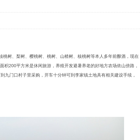
、核桃树、梨树、樱桃树、桃树、山楂树、核桃树等本人多年前酿酒，现在
面积200平方米是休闲旅游，养殖开发避暑养老的好地方农场依山傍路，
可到九门口村子里采购，开车十分钟可到李家镇土地具有相关建设手续，