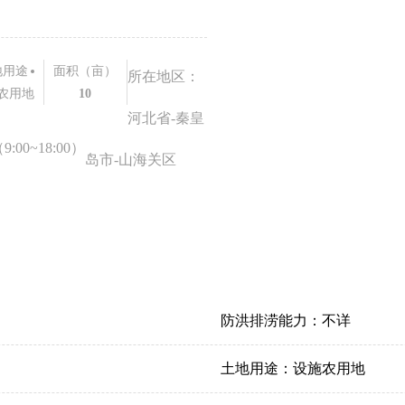
地用途
面积（亩）
所在地区：
农用地
10
河北省-秦皇
00~18:00）
岛市-山海关区
防洪排涝能力：
不详
土地用途：
设施农用地