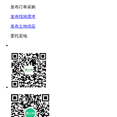
发布订单采购
发布找地需求
发布土地供应
委托卖地