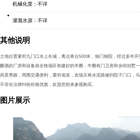
机械化度：
不详
灌溉水源：
不详
其他说明
土地位置紧邻九门口水上长城，离点将台500米，独门独院，经过多年
酿酒的厂房和设备俱全牧场区有建好的羊圈，牛圈有门卫房和乡间别墅一
风景秀丽，周围交通便利，紧邻省道，农场主将水泥路修到院子门口，马
不存在法律纠纷价格优惠，欢迎您前来参观购买。
图片展示