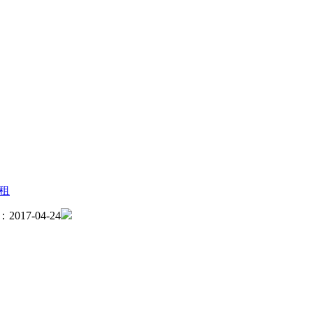
租
017-04-24