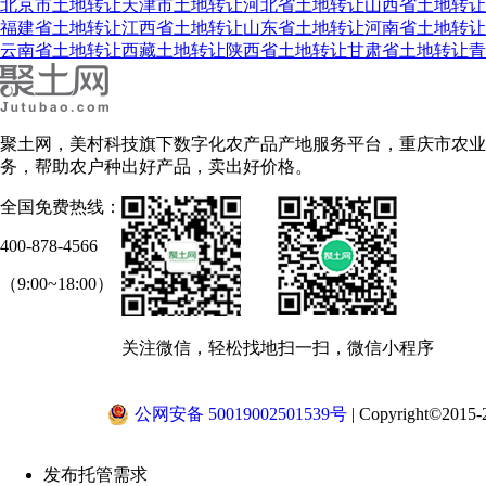
北京市土地转让
天津市土地转让
河北省土地转让
山西省土地转让
福建省土地转让
江西省土地转让
山东省土地转让
河南省土地转让
云南省土地转让
西藏土地转让
陕西省土地转让
甘肃省土地转让
青
聚土网，美村科技旗下数字化农产品产地服务平台，重庆市农业
务，帮助农户种出好产品，卖出好价格。
全国免费热线：
400-878-4566
（9:00~18:00）
关注微信，轻松找地
扫一扫，微信小程序
公网安备 50019002501539号
|
Copyright©2015-2
发布托管需求