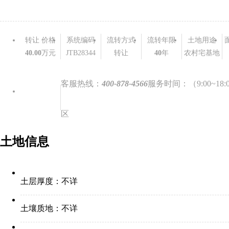
转让 价格
系统编码
流转方式
流转年限
土地用途
40.00
万元
JTB28344
转让
40
年
农村宅基地
客服热线：
400-878-4566
服务时间：（9:00~18:
区
土地信息
土层厚度：
不详
土壤质地：
不详