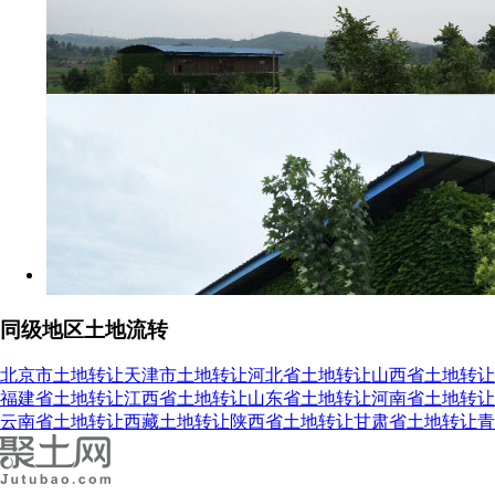
同级地区土地流转
北京市土地转让
天津市土地转让
河北省土地转让
山西省土地转让
福建省土地转让
江西省土地转让
山东省土地转让
河南省土地转让
云南省土地转让
西藏土地转让
陕西省土地转让
甘肃省土地转让
青