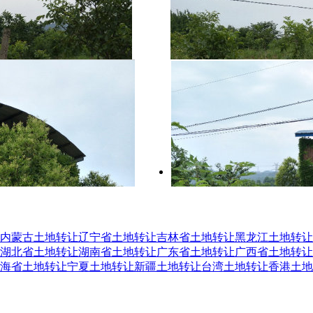
内蒙古土地转让
辽宁省土地转让
吉林省土地转让
黑龙江土地转让
湖北省土地转让
湖南省土地转让
广东省土地转让
广西省土地转让
海省土地转让
宁夏土地转让
新疆土地转让
台湾土地转让
香港土地