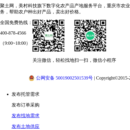
聚土网，美村科技旗下数字化农产品产地服务平台，重庆市农业
务，帮助农户种出好产品，卖出好价格。
全国免费热线：
400-878-4566
（9:00~18:00）
关注微信，轻松找地
扫一扫，微信小程序
公网安备 50019002501539号
|
Copyright©2015-2
发布托管需求
发布订单采购
发布找地需求
发布土地供应