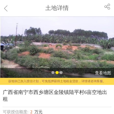
土地详情
查看地图
该地块已加入授信计划，可免抵押获得土地租金贷款，详情请咨询客服。
广西省南宁市西乡塘区金陵镇陆平村6亩空地出
租
可获授信额度:
2
万元