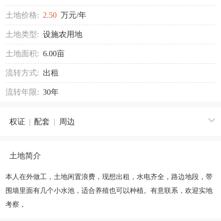
土地价格:
2.50
万元/年
土地类型:
设施农用地
土地面积:
6.00亩
流转方式:
出租
流转年限:
30年
权证
|
配套
|
周边
土地简介
本人在外做工，土地闲置浪费，现想出租，水电齐全，路边地段，带
围墙里面有几个小水池，适合养殖也可以种植。有意联系，欢迎实地
考察，