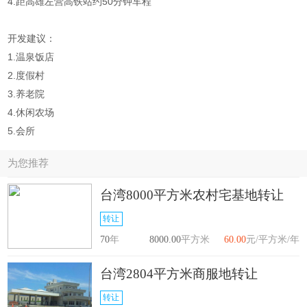
4.距高雄左营高铁站约50分钟车程
开发建议：
1.温泉饭店
2.度假村
3.养老院
4.休闲农场
5.会所
为您推荐
台湾8000平方米农村宅基地转让
转让
70
年
8000.00
平方米
60.00
元/平方米/年
台湾2804平方米商服地转让
转让