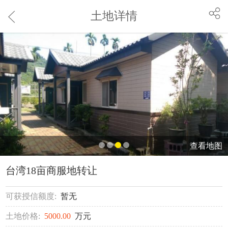
土地详情
查看地图
台湾18亩商服地转让
可获授信额度:
暂无
土地价格:
5000.00
万元