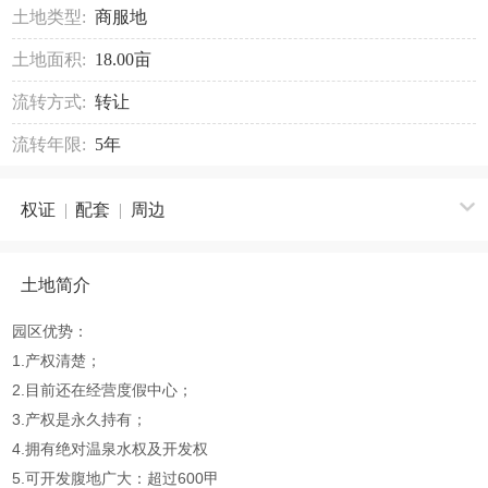
土地类型:
商服地
土地面积:
18.00亩
流转方式:
转让
流转年限:
5年
权证
|
配套
|
周边
土地简介
园区优势：
1.产权清楚；
2.目前还在经营度假中心；
3.产权是永久持有；
4.拥有绝对温泉水权及开发权
5.可开发腹地广大：超过600甲