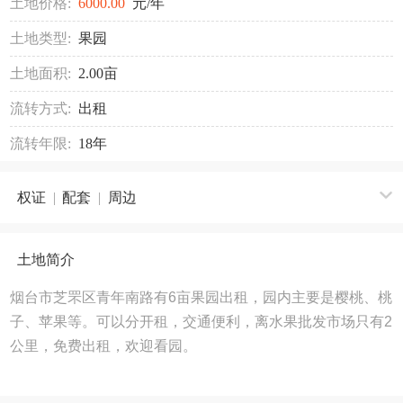
土地价格:
6000.00
元/年
土地类型:
果园
土地面积:
2.00亩
流转方式:
出租
流转年限:
18年
权证
|
配套
|
周边
土地简介
烟台市芝罘区青年南路有6亩果园出租，园内主要是樱桃、桃
子、苹果等。可以分开租，交通便利，离水果批发市场只有2
公里，免费出租，欢迎看园。