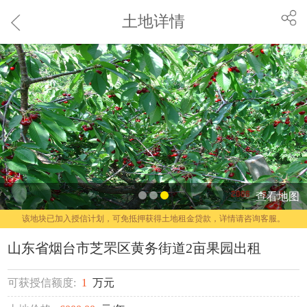
土地详情
查看地图
该地块已加入授信计划，可免抵押获得土地租金贷款，详情请咨询客服。
山东省烟台市芝罘区黄务街道2亩果园出租
可获授信额度:
1
万元