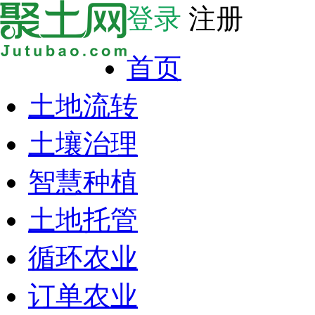
登录
注册
首页
土地流转
土壤治理
智慧种植
土地托管
循环农业
订单农业