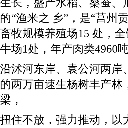
生长，盛产水稻、桑蚕、
的“渔米之 乡”，是“莒
畜牧规模养殖场15 处，全
牛场1处，年产肉类4960
沿沭河东岸、袁公河两岸、
的两万亩速生杨树丰产林
梁，
扭住不放，强力推动，以