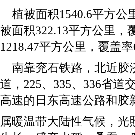
植被面积1540.6平方公
被面积322.13平方公里，
1218.47平方公里，覆盖率62
南靠兖石铁路，北近胶济
道，225、335、336
高速的日东高速公路和胶
属暖温带大陆性气候，光