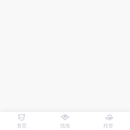
首页
找地
托管